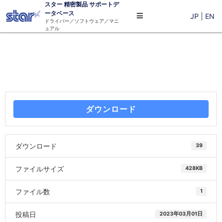
スター
精密
製品 サポートデ
ータベース
JP
|
EN
ドライバー／ソフトウェア／マニ
ュアル
ダウンロード
ダウンロード
39
ファイルサイズ
428KB
ファイル数
1
投稿日
2023年03月01日