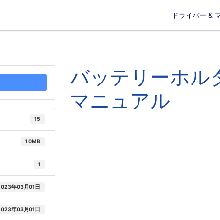
ドライバー & 
バッテリーホルダ
マニュアル
15
1.0MB
1
2023年03月01日
2023年03月01日