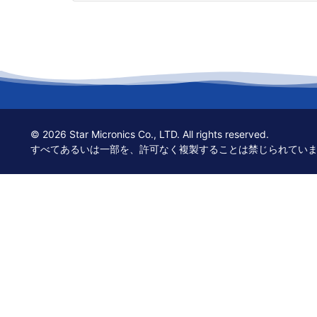
© 2026 Star Micronics Co., LTD. All rights reserved.
すべてあるいは一部を、許可なく複製することは禁じられてい